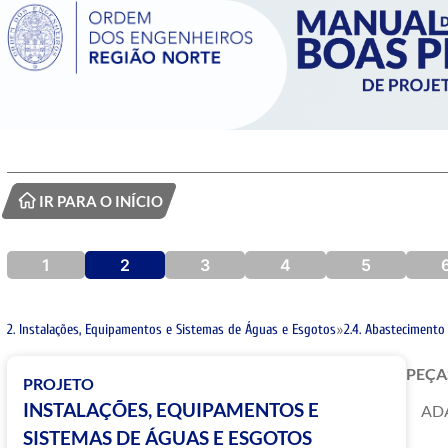
IR PARA O INÍCIO
1
2
3
4
5
2. Instalações, Equipamentos e Sistemas de Águas e Esgotos
»
2.4. Abastecimento
PEÇA
PROJETO
INSTALAÇÕES, EQUIPAMENTOS E
ADA
SISTEMAS DE ÁGUAS E ESGOTOS