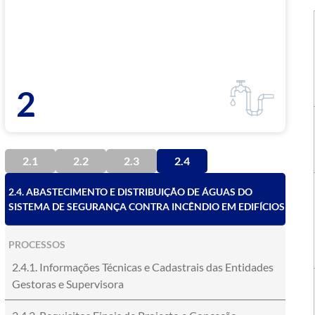
2
2.1
2.2
2.3
2.4
2.4. ABASTECIMENTO E DISTRIBUIÇÃO DE ÁGUAS DO
SISTEMA DE SEGURANÇA CONTRA INCÊNDIO EM EDIFÍCIOS
PROCESSOS
2.4.1. Informações Técnicas e Cadastrais das Entidades
Gestoras e Supervisora