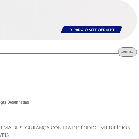
IR PARA O SITE OERN.PT
«
VOLTAR
eças Desenhadas
TEMA DE SEGURANÇA CONTRA INCÊNDIO EM EDIFÍCIOS -
EIS