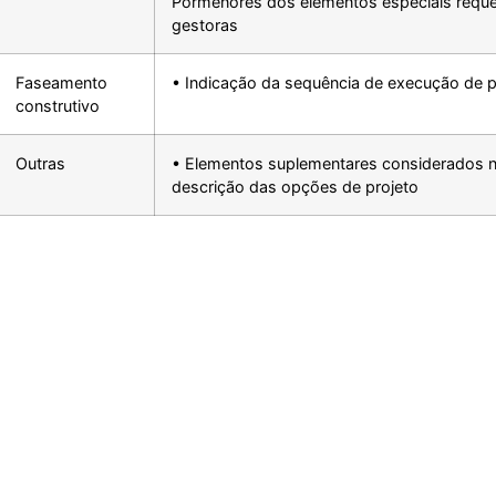
Pormenores dos elementos especiais requer
gestoras
Faseamento
• Indicação da sequência de execução de pa
construtivo
Outras
• Elementos suplementares considerados 
descrição das opções de projeto