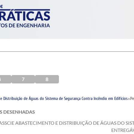
6
7
8
 e Distribuição de Águas do Sistema de Segurança Contra Incêndio em Edifícios
»
P
S DESENHADAS
SSCIE ABASTECIMENTO E DISTRIBUIÇÃO DE ÁGUAS DO SIS
ENTREGÁV