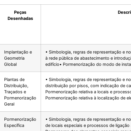
Peças
Descr
Desenhadas
Implantação e
• Simbologia, regras de representação e no
Geometria
à rede pública de abastecimento e introdu
Global
edifício• Pormenorização do modo de insta
Plantas de
• Simbologia, regras de representação e no
Distribuição,
distribuição por pisos, com indicação de c
Traçados e
Pormenorização relativa a locais e process
Pormenorização
Pormenorização relativa à localização de 
Geral
Pormenorização
• Simbologia, regras de representação e n
Específica
de locais especiais e processos de ligaçã