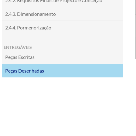
2.4.2. Requisitos Finais de Projecto e Conceção
2.4.3. Dimensionamento
2.4.4. Pormenorização
ENTREGÁVEIS
Peças Escritas
Peças Desenhadas