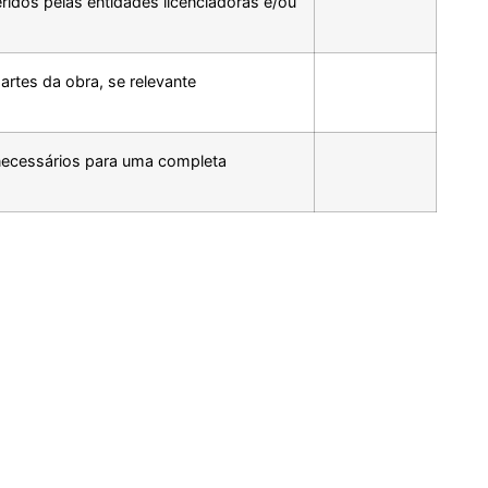
idos pelas entidades licenciadoras e/ou
rtes da obra, se relevante
necessários para uma completa