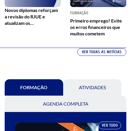
Novos diplomas reforçam
FORMAÇÃO
a revisão do RJUE e
Primeiro emprego? Evite
atualizam os
os erros financeiros que
procedimentos
muitos cometem
urbanísticos
VER TODAS AS NOTÍCIAS
FORMAÇÃO
ATIVIDADES
AGENDA COMPLETA
VER TUDO