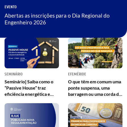
EVENTO
Abertas as inscrições para o Dia Regional do
Engenheiro 2026
SEMINÁRIO
EFEMÉRIDE
Seminário] Saiba como o
O que têm em comum uma
“Passive House” traz
ponte suspensa, uma
eficiência energética e
barragem ou uma corda de
conforto à habitação
escalada?