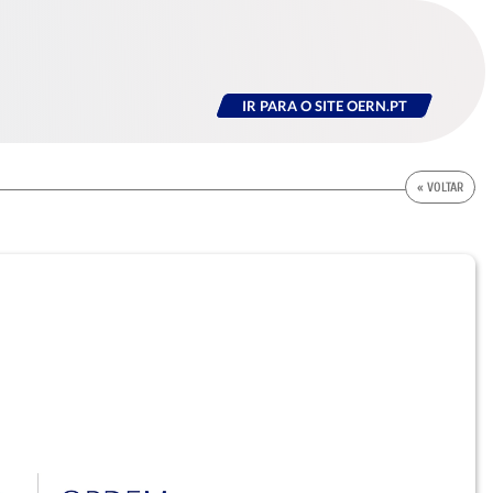
IR PARA O SITE OERN.PT
« VOLTAR