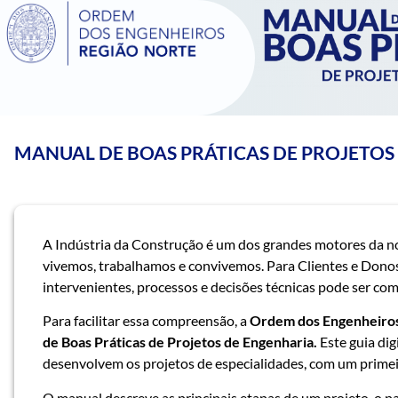
MANUAL DE BOAS PRÁTICAS DE PROJETOS
A Indústria da Construção é um dos grandes motores da n
vivemos, trabalhamos e convivemos. Para Clientes e Dono
intervenientes, processos e decisões técnicas pode ser co
Para facilitar essa compreensão, a
Ordem dos Engenheiros
de Boas Práticas de Projetos de Engenharia.
Este guia dig
desenvolvem os projetos de especialidades, com um primeir
O manual descreve as principais etapas de um projeto, o pa