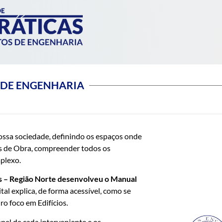
 DE ENGENHARIA
ossa sociedade, definindo os espaços onde
s de Obra, compreender todos os
mplexo.
 – Região Norte desenvolveu o Manual
ital explica, de forma acessível, como se
o foco em Edifícios.
pel de cada interveniente e os