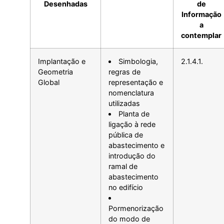
Desenhadas
de
Informação
a
contemplar
Implantação e
Simbologia,
2.1.4.1.
Geometria
regras de
Global
representação e
nomenclatura
utilizadas
Planta de
ligação à rede
pública de
abastecimento e
introdução do
ramal de
abastecimento
no edifício
Pormenorização
do modo de