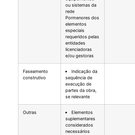
ou sistemas da
rede
Pormenores dos
elementos
especiais
requeridos pelas
entidades
licenciadoras
e/ou gestoras
Faseamento
Indicação da
construtivo
sequência de
execução de
partes da obra,
se relevante
Outras
Elementos
suplementares
considerados
necessários