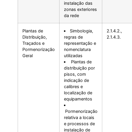
instalação das
zonas exteriores
da rede
Plantas de
Simbologia,
2.1.4.2.,
Distribuição,
regras de
2.1.4.3.
Traçados e
representação e
Pormenorização
nomenclatura
Geral
utilizadas
Plantas de
distribuição por
pisos, com
indicação de
calibres e
localização de
equipamentos
Pormenorização
relativa a locais
e processos de
instalação de