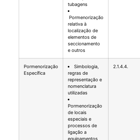
tubagens
Pormenorização
relativa à
localização de
elementos de
seccionamento
e outros
Pormenorização
Simbologia,
2.1.4.4.
Específica
regras de
representação e
nomenclatura
utilizadas
Pormenorização
de locais
especiais e
processos de
ligação a
equipamentos