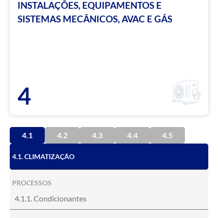
INSTALAÇÕES, EQUIPAMENTOS E
SISTEMAS MECÂNICOS, AVAC E GÁS
4
4.1
4.2
4.3
4.4
4.5
4.1. CLIMATIZAÇÃO
PROCESSOS
4.1.1. Condicionantes