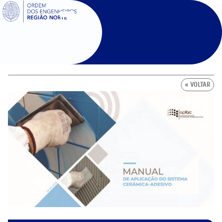
SIGOE
« VOLTAR