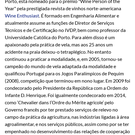
Porto, está nomeado para o prémio "Wine Person of the
Year" pela prestigiada revista de vinhos norte-americana
Wine Enthusiast
. É formado em Engenharia Alimentar e
atualmente assume as funções de Diretor de Serviços
Técnicos e de Certificação no IVDP, bem como professor da
Universidade Católica do Porto. Para além disso é um
apaixonado pela prática de vela, mas aos 25 anos um
acidente na praia deixou-o tetraplégico. No entanto
continuou a praticar a modalidade, e, em 2005, tornou-se
campeão do mundo de vela adaptada da modalidade e
qualificou Portugal para os Jogos Paralímpicos de Pequim
(2008), competição que terminou em nono lugar. Em 2009 foi
condecorado pelo Presidente da República com a Ordem do
Infante D. Henrique. Foi igualmente condecorado em 2014,
como ‘Chevalier dans l’Ordre du Mérite agricole’ pelo
Governo francês por ter prestado serviços de relevo no
campo da prática da agricultura, nas indústrias ligadas à área
agroalimentar, e nos serviços públicos, assim como por se ter
empenhado no desenvolvimento das relações de cooperação