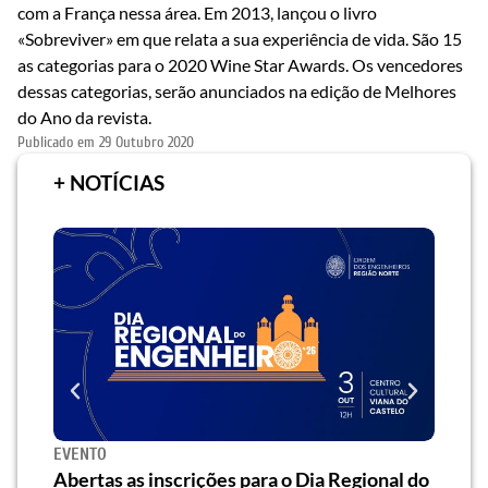
com a França nessa área. Em 2013, lançou o livro
«Sobreviver» em que relata a sua experiência de vida. São 15
as categorias para o 2020 Wine Star Awards. Os vencedores
dessas categorias, serão anunciados na edição de Melhores
do Ano da revista.
Publicado em
29 Outubro 2020
+ NOTÍCIAS
EVENTO
SEMI
za o
Abertas as inscrições para o Dia Regional do
Semi