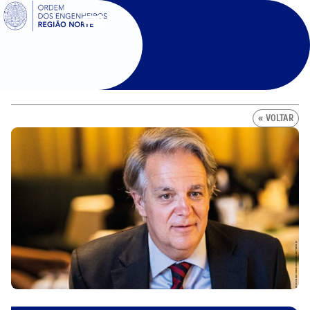
SIGOE
« VOLTAR