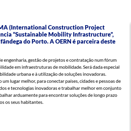
PMA
(International Construction Project
ia “Sustainable Mobility Infrastructure”,
Alfândega do Porto. A OERN é parceira deste
s de engenharia, gestão de projetos e contratação num fórum
ilidade em infraestruturas de mobilidade. Será dada especial
bilidade urbana e à utilização de soluções inovadoras.
um lugar melhor, para conectar países, cidades e pessoas de
dos e tecnologias inovadoras e trabalhar melhor em conjunto
trabalhar arduamente para encontrar soluções de longo prazo
os os seus habitantes.