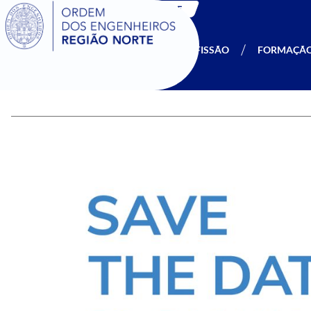
SIGOE
A OERN
SER MEMBRO
PROFISSÃO
FORMAÇÃ