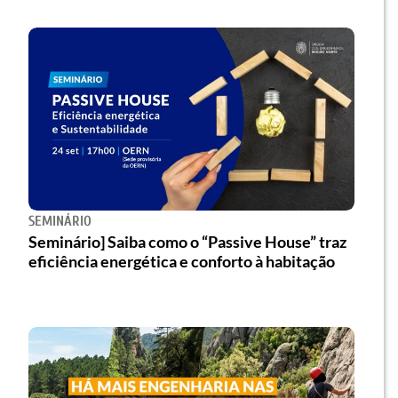
SEMINÁRIO
Seminário] Saiba como o “Passive House” traz
eficiência energética e conforto à habitação