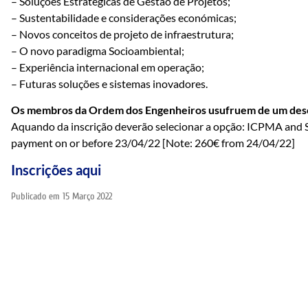
– Soluções Estratégicas de Gestão de Projetos;
– Sustentabilidade e considerações económicas;
– Novos conceitos de projeto de infraestrutura;
– O novo paradigma Socioambiental;
– Experiência internacional em operação;
– Futuras soluções e sistemas inovadores.
Os membros da Ordem dos Engenheiros usufruem de um des
Aquando da inscrição deverão selecionar a opção: ICPMA and 
payment on or before 23/04/22 [Note: 260€ from 24/04/22]
Inscrições
aqui
Publicado em
15 Março 2022