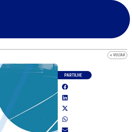
« VOLTAR
PARTILHE