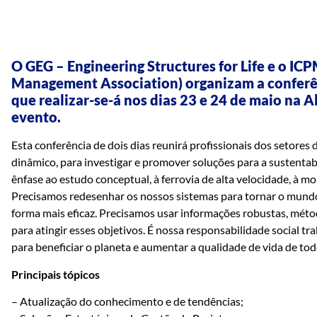
O
GEG – Engineering Structures for Life
e o
IC
Management Association) organizam a conferênc
que realizar-se-á nos dias 23 e 24 de maio na 
evento.
Esta conferência de dois dias reunirá profissionais dos setore
dinâmico, para investigar e promover soluções para a sustentab
ênfase ao estudo conceptual, à ferrovia de alta velocidade, à mo
Precisamos redesenhar os nossos sistemas para tornar o mundo 
forma mais eficaz. Precisamos usar informações robustas, méto
para atingir esses objetivos. É nossa responsabilidade social 
para beneficiar o planeta e aumentar a qualidade de vida de tod
Principais tópicos
– Atualização do conhecimento e de tendências;