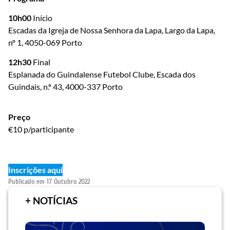
10h00
Início
Escadas da Igreja de Nossa Senhora da Lapa, Largo da Lapa,
nº 1, 4050-069 Porto
12h30
Final
Esplanada do Guindalense Futebol Clube, Escada dos
Guindais, n.º 43, 4000-337 Porto
Preço
€10 p/participante
Inscrições aqui
Publicado em
17 Outubro 2022
+ NOTÍCIAS