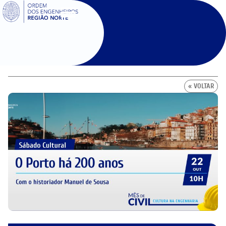
SIGOE
« VOLTAR