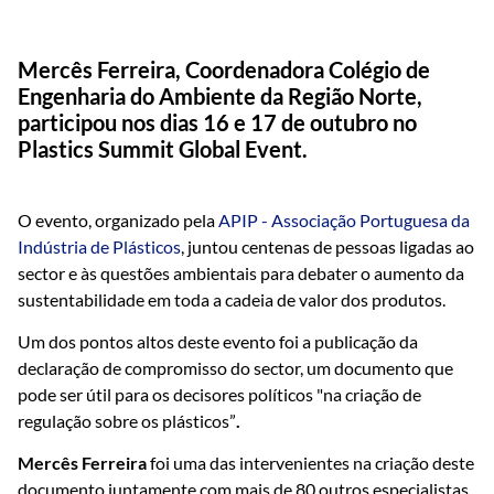
Mercês Ferreira, Coordenadora Colégio de
Engenharia do Ambiente da Região Norte,
participou nos dias 16 e 17 de outubro no
Plastics Summit Global Event.
O evento, organizado pela
APIP - Associação Portuguesa da
Indústria de Plásticos
, juntou centenas de pessoas ligadas ao
sector e às questões ambientais para debater o aumento da
sustentabilidade em toda a cadeia de valor dos produtos.
Um dos pontos altos deste evento foi a publicação da
declaração de compromisso do sector, um documento que
pode ser útil para os decisores políticos "na criação de
regulação sobre os plásticos”
.
Mercês Ferreira
foi uma das intervenientes na criação deste
documento juntamente com mais de 80 outros especialistas.