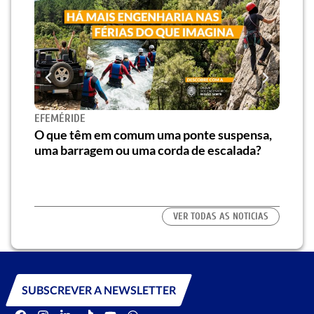
Novo
EFEMÉRIDE
e at
e”
O que têm em comum uma ponte suspensa,
uma barragem ou uma corda de escalada?
VER TODAS AS NOTICIAS
SUBSCREVER A NEWSLETTER