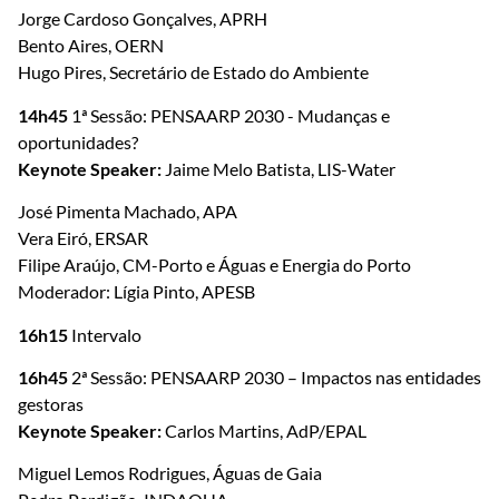
Jorge Cardoso Gonçalves, APRH
Bento Aires, OERN
Hugo Pires, Secretário de Estado do Ambiente
14h45
1ª Sessão: PENSAARP 2030 - Mudanças e
oportunidades?
Keynote Speaker:
Jaime Melo Batista, LIS-Water
José Pimenta Machado, APA
Vera Eiró, ERSAR
Filipe Araújo, CM-Porto e Águas e Energia do Porto
Moderador: Lígia Pinto, APESB
16h15
Intervalo
16h45
2ª Sessão: PENSAARP 2030 – Impactos nas entidades
gestoras
Keynote Speaker:
Carlos Martins, AdP/EPAL
Miguel Lemos Rodrigues, Águas de Gaia