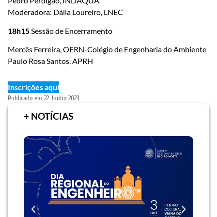
Pedro Perdigão, INDAQUA
Moderadora: Dália Loureiro, LNEC
18h15
Sessão de Encerramento
Mercês Ferreira, OERN-Colégio de Engenharia do Ambiente
Paulo Rosa Santos, APRH
Inscrições aqui
Publicado em
22 Junho 2023
+ NOTÍCIAS