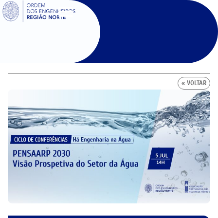
SIGOE
« VOLTAR