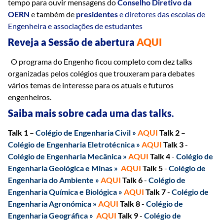
tempo para ouvir mensagens do
Conselho Diretivo da
OERN
e também de
presidentes
e diretores das escolas de
Engenheira e associações de estudantes
Reveja a Sessão de abertura
AQUI
O programa do Engenho ficou completo com dez talks
organizadas pelos colégios que trouxeram para debates
vários temas de interesse para os atuais e futuros
engenheiros.
Saiba mais sobre cada uma das talks
.
Talk 1
–
Colégio de Engenharia Civ
il
»
AQUI
Talk 2
–
Colégio de Engenharia Eletrotécnica
»
AQUI
Talk 3
-
Colégio de Engenharia Mecânica »
AQUI
Talk 4
-
Colégio de
Engenharia Geológica e Minas »
AQUI
Talk 5
-
Colégio de
Engenharia do Ambiente »
AQUI
Talk 6
-
Colégio de
Engenharia Química e Biológica »
AQUI
Talk 7
-
Colégio de
Engenharia Agronómica »
AQUI
Talk 8
-
Colégio de
Engenharia Geográfica »
AQUI
Talk 9
-
Colégio de