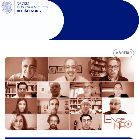
SIGOE
« VOLTAR