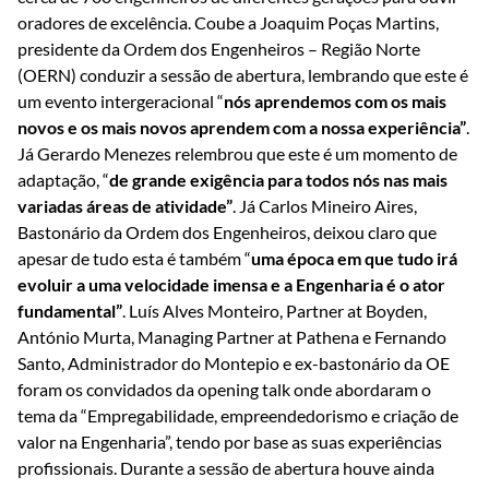
oradores de excelência. Coube a Joaquim Poças Martins,
presidente da Ordem dos Engenheiros – Região Norte
(OERN) conduzir a sessão de abertura, lembrando que este é
um evento intergeracional “
nós aprendemos com os mais
novos e os mais novos aprendem com a nossa experiência”
.
Já Gerardo Menezes relembrou que este é um momento de
adaptação, “
de grande exigência para todos nós nas mais
variadas áreas de atividade”
. Já Carlos Mineiro Aires,
Bastonário da Ordem dos Engenheiros, deixou claro que
apesar de tudo esta é também “
uma época em que tudo irá
evoluir a uma velocidade imensa e a Engenharia é o ator
fundamental”
. Luís Alves Monteiro, Partner at Boyden,
António Murta, Managing Partner at Pathena e Fernando
Santo, Administrador do Montepio e ex-bastonário da OE
foram os convidados da opening talk onde abordaram o
tema da “Empregabilidade, empreendedorismo e criação de
valor na Engenharia”, tendo por base as suas experiências
profissionais. Durante a sessão de abertura houve ainda