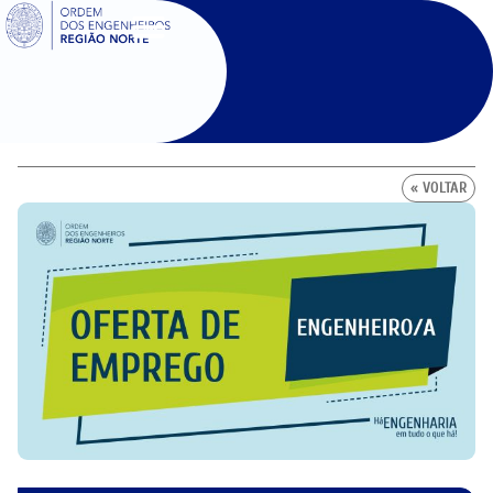
SIGOE
« VOLTAR