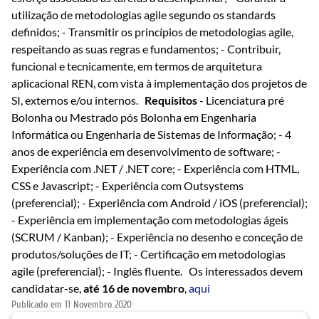
utilização de metodologias agile segundo os standards
definidos; - Transmitir os princípios de metodologias agile,
respeitando as suas regras e fundamentos; - Contribuir,
funcional e tecnicamente, em termos de arquitetura
aplicacional REN, com vista à implementação dos projetos de
SI, externos e/ou internos.
Requisitos
- Licenciatura pré
Bolonha ou Mestrado pós Bolonha em Engenharia
Informática ou Engenharia de Sistemas de Informação; - 4
anos de experiência em desenvolvimento de software; -
Experiência com .NET / .NET core; - Experiência com HTML,
CSS e Javascript; - Experiência com Outsystems
(preferencial); - Experiência com Android / iOS (preferencial);
- Experiência em implementação com metodologias ágeis
(SCRUM / Kanban); - Experiência no desenho e conceção de
produtos/soluções de IT; - Certificação em metodologias
agile (preferencial); - Inglês fluente. Os interessados devem
candidatar-se,
até 16 de novembro
,
aqui
Publicado em
11 Novembro 2020