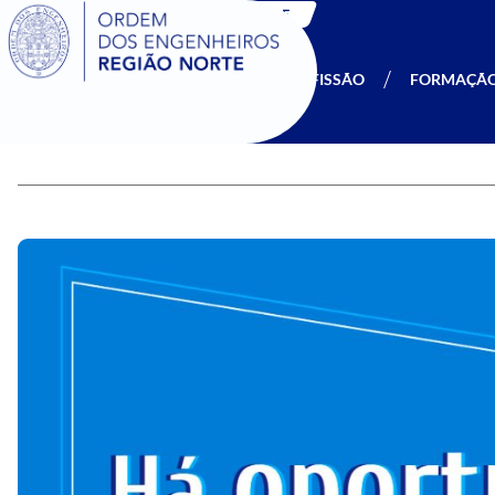
SIGOE
A OERN
SER MEMBRO
PROFISSÃO
FORMAÇÃ