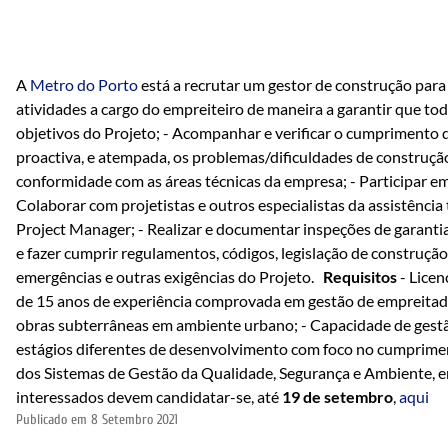
A
Metro do Porto
está a recrutar um gestor de construção para
atividades a cargo do empreiteiro de maneira a garantir que to
objetivos do Projeto; - Acompanhar e verificar o cumprimento d
proactiva, e atempada, os problemas/dificuldades de construção
conformidade com as áreas técnicas da empresa; - Participar e
Colaborar com projetistas e outros especialistas da assistência
Project Manager; - Realizar e documentar inspeções de garanti
e fazer cumprir regulamentos, códigos, legislação de construção
emergências e outras exigências do Projeto.
Requisitos
- Lice
de 15 anos de experiência comprovada em gestão de empreitada
obras subterrâneas em ambiente urbano; - Capacidade de gestã
estágios diferentes de desenvolvimento com foco no cumprimen
dos Sistemas de Gestão da Qualidade, Segurança e Ambiente, em
interessados devem candidatar-se, até
19 de setembro
,
aqui
Publicado em
8 Setembro 2021