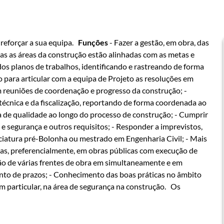
 reforçar a sua equipa.
Funções
- Fazer a gestão, em obra, das
das as áreas da construção estão alinhadas com as metas e
os planos de trabalhos, identificando e rastreando de forma
 para articular com a equipa de Projeto as resoluções em
m reuniões de coordenação e progresso da construção; -
 técnica e da fiscalização, reportando de forma coordenada ao
a de qualidade ao longo do processo de construção; - Cumprir
 e segurança e outros requisitos; - Responder a imprevistos,
nciatura pré-Bolonha ou mestrado em Engenharia Civil; - Mais
s, preferencialmente, em obras públicas com execução de
o de várias frentes de obra em simultaneamente e em
to de prazos; - Conhecimento das boas práticas no âmbito
 particular, na área de segurança na construção. Os