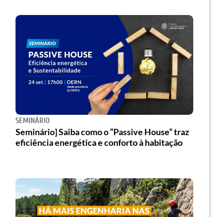
SEMINÁRIO
Seminário] Saiba como o “Passive House” traz
eficiência energética e conforto à habitação