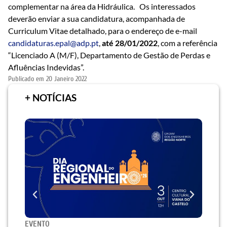
complementar na área da Hidráulica. Os interessados
deverão enviar a sua candidatura, acompanhada de
Curriculum Vitae detalhado, para o endereço de e-mail
candidaturas.epal@adp.pt
,
até 28/01/2022
, com a referência
“Licenciado A (M/F), Departamento de Gestão de Perdas e
Afluências Indevidas”.
Publicado em
20 Janeiro 2022
+ NOTÍCIAS
EVENTO
SEMI