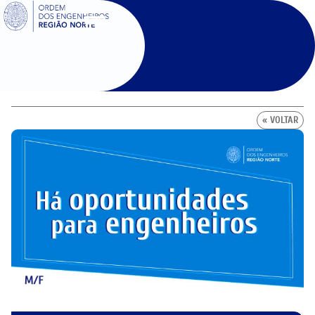
SIGOE
« VOLTAR