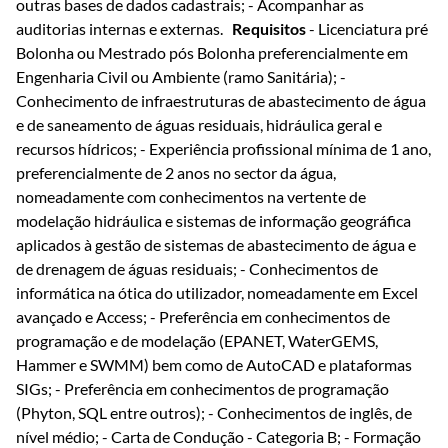
outras bases de dados cadastrais; - Acompanhar as
auditorias internas e externas.
Requisitos
- Licenciatura pré
Bolonha ou Mestrado pós Bolonha preferencialmente em
Engenharia Civil ou Ambiente (ramo Sanitária); -
Conhecimento de infraestruturas de abastecimento de água
e de saneamento de águas residuais, hidráulica geral e
recursos hídricos; - Experiência profissional mínima de 1 ano,
preferencialmente de 2 anos no sector da água,
nomeadamente com conhecimentos na vertente de
modelação hidráulica e sistemas de informação geográfica
aplicados à gestão de sistemas de abastecimento de água e
de drenagem de águas residuais; - Conhecimentos de
informática na ótica do utilizador, nomeadamente em Excel
avançado e Access; - Preferência em conhecimentos de
programação e de modelação (EPANET, WaterGEMS,
Hammer e SWMM) bem como de AutoCAD e plataformas
SIGs; - Preferência em conhecimentos de programação
(Phyton, SQL entre outros); - Conhecimentos de inglês, de
nível médio; - Carta de Condução - Categoria B; - Formação