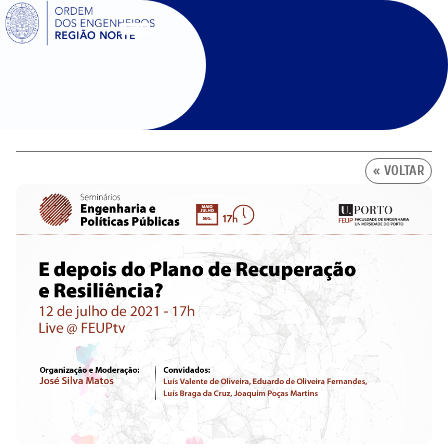
SIGOE
« VOLTAR