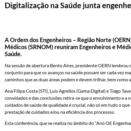
Digitalização na Saúde junta engenhe
A Ordem dos Engenheiros – Região Norte (OERN)
Médicos (SRNOM) reuniram Engenheiros e Médicos 
Saúde.
Na sessão de abertura Bento Aires, presidente OERN lembrou 
conjunto para que os avanços na saúde possam ser cada vez m
caminhos que as duas áreas podem e devem trilhar, bem como as
Ana Filipa Costa (STI), Luís Agrellos (Gema Digital) e Tiago T
convidados e das conclusões retira-se que o envolvimento e a n
cuidados de saúde de qualidade é crucial, não só em tudo o que
prestação de cuidados e/ou na eficiência dos processos.
Esta conferência, que se realiza no âmbito do “Ano OE Engenhar