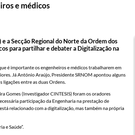
iros e médicos
 e a Secção Regional do Norte da Ordem dos
para partilhar e debater a Digitalização na
que é importante os engenheiros e médicos trabalharem em
aiores. Já António Araújo, Presidente SRNOM apontou alguns
 ligações entre as duas Ordens.
aveira Gomes (Investigador CINTESIS) foram os oradores
ecessária participação da Engenharia na prestação de
 está relacionado com a digitalização, mas também na própria
ia e Saúde”.