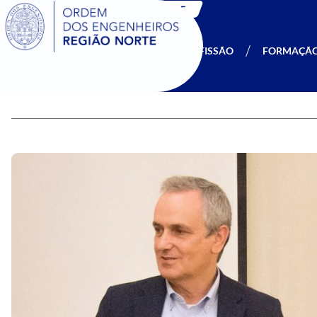
SIGOE
A OERN
SER MEMBRO
PROFISSÃO
FORMAÇÃ