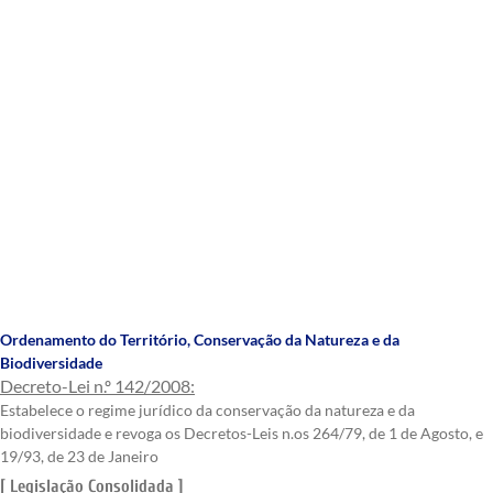
Ordenamento do Território
,
Conservação da Natureza e da
Biodiversidade
Decreto-Lei n.º 142/2008:
Estabelece o regime jurídico da conservação da natureza e da
biodiversidade e revoga os Decretos-Leis n.os 264/79, de 1 de Agosto, e
19/93, de 23 de Janeiro
[ Legislação Consolidada ]