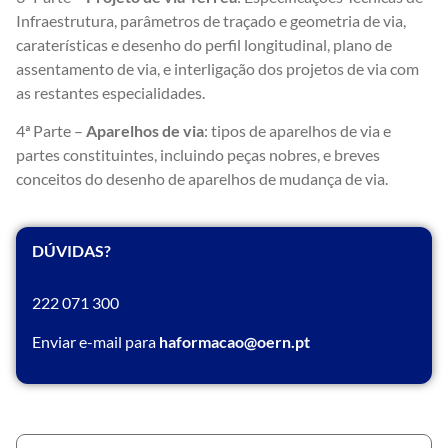
Infraestrutura, parâmetros de traçado e geometria de via,
caraterísticas e desenho do perfil longitudinal, plano de
assentamento de via, e interligação dos projetos de via com
as restantes especialidades.
4ª Parte –
Aparelhos de via
: tipos de aparelhos de via e
partes constituintes, incluindo peças nobres, e breves
conceitos do desenho de aparelhos de mudança de via.
DÚVIDAS?
222 071 300
Enviar e-mail para
haformacao@oern.pt