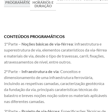
PROGRAMÁTICOS
HORÁRIOS E
DURAÇÃO
CONTEÚDOS PROGRAMÁTICOS
1ª Parte –
Noções básicas de via-férrea
: infraestrutura e
superestrutura de via, elementos caraterísticos da via-férrea
e materiais de via, desde o tipo de travessas, carril, fixações,
atravessamentos de nível, entre outros.
2ª Parte –
Infraestrutura de via
: Conceitos e
dimensionamento de uma infraestrutura ferroviária,
incluindo as respetivas camadas, caracterização geotécnica
da fundação da via, principais caraterísticas técnicas do
balastro e breves noções noção sobre os materiais aplicáveis
nas diferentes camadas.
3ª Parte –
Projeto de via-férrea
: Especificações Técnicas de