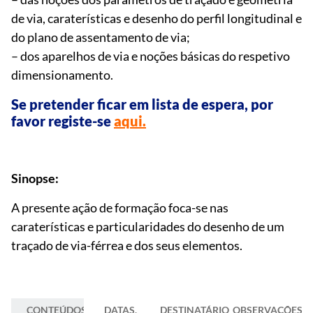
de via, caraterísticas e desenho do perfil longitudinal e
do plano de assentamento de via;
– dos aparelhos de via e noções básicas do respetivo
dimensionamento.
Se pretender ficar em lista de espera, por
favor registe-se
aqui.
Sinopse:
A presente ação de formação foca-se nas
caraterísticas e particularidades do desenho de um
traçado de via-férrea e dos seus elementos.
CONTEÚDOS
DATAS,
DESTINATÁRIOS/AS
OBSERVAÇÕES