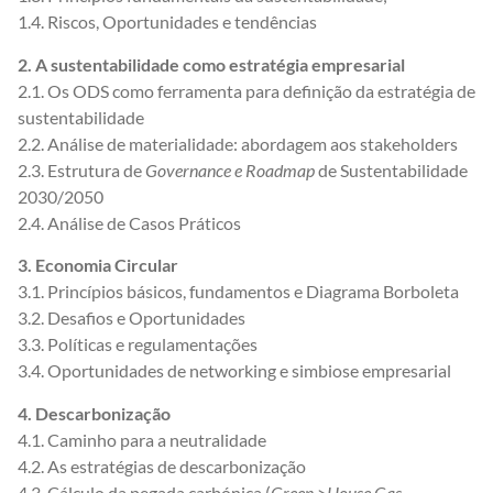
1.4. Riscos, Oportunidades e tendências
2. A sustentabilidade como
estratégia empresarial
2.1. Os ODS como ferramenta para definição da estratégia de
sustentabilidade
2.2. Análise de materialidade: abordagem aos stakeholders
2.3. Estrutura de
Governance e Roadmap
de Sustentabilidade
2030/2050
2.4. Análise de Casos Práticos
3. Economia Circular
3.1. Princípios básicos, fundamentos e Diagrama Borboleta
3.2. Desafios e Oportunidades
3.3. Políticas e regulamentações
3.4. Oportunidades de networking e simbiose empresarial
4. Descarbonização
4.1. Caminho para a neutralidade
4.2. As estratégias de descarbonização
4.3. Cálculo da pegada carbónica (
Green >House Gas