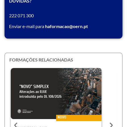
DÚVIDAS?
222 071 300
Enviar e-mail para
haformacao@oern.pt
FORMAÇÕES RELACIONADAS
NOVO