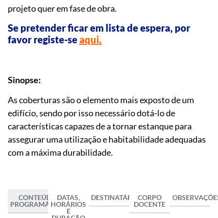
projeto quer em fase de obra.
Se pretender ficar em lista de espera, por
favor registe-se
aqui.
Sinopse:
As coberturas são o elemento mais exposto de um
edifício, sendo por isso necessário dotá-lo de
características capazes de a tornar estanque para
assegurar uma utilização e habitabilidade adequadas
com a máxima durabilidade.
CONTEÚDOS
DATAS,
DESTINATÁRIOS/AS
CORPO
OBSERVAÇÕE
PROGRAMÁTICOS
HORÁRIOS
DOCENTE
E
DURAÇÃO