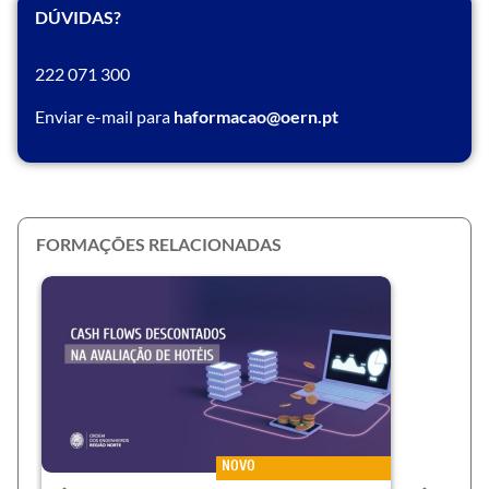
DÚVIDAS?
222 071 300
Enviar e-mail para
haformacao@oern.pt
FORMAÇÕES RELACIONADAS
NOVO