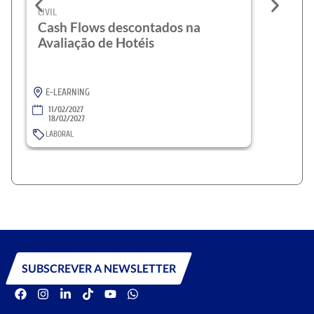
CIVIL
CI
Cash Flows descontados na
C
Avaliação de Hotéis
A
C
E-LEARNING
11/02/2027
18/02/2027
LABORAL
SUBSCREVER A NEWSLETTER