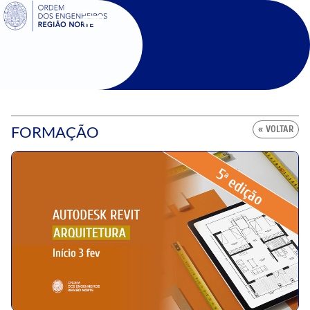
SIGOE
FORMAÇÃO
« VOLTAR