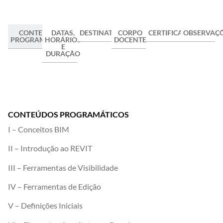
CONTEÚDOS
DATAS,
DESTINATÁRIOS/AS
CORPO
CERTIFICAÇÃO
OBSERVAÇ
PROGRAMÁTICOS
HORÁRIOS
DOCENTE
E
DURAÇÃO
CONTEÚDOS PROGRAMÁTICOS
I – Conceitos BIM
II – Introdução ao REVIT
III – Ferramentas de Visibilidade
IV – Ferramentas de Edição
V – Definições Iniciais