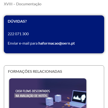
XVIII – Documentação
DÚVIDAS?
222 071 300
Enviar e-mail para
haformacao@oern.pt
FORMAÇÕES RELACIONADAS