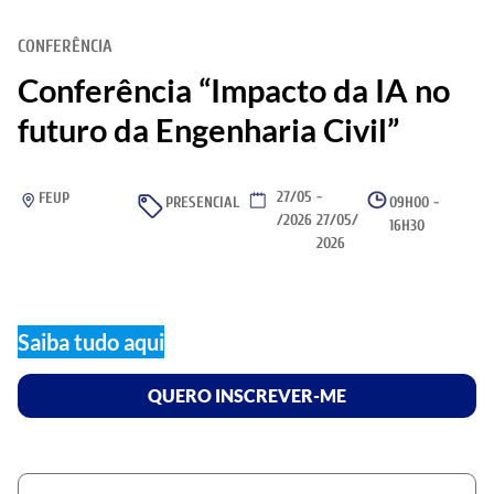
CONFERÊNCIA
Conferência “Impacto da IA no
futuro da Engenharia Civil”
27/05
-
FEUP
PRESENCIAL
09H00 -
/2026
27/05/
16H30
2026
Saiba tudo aqui
QUERO INSCREVER-ME