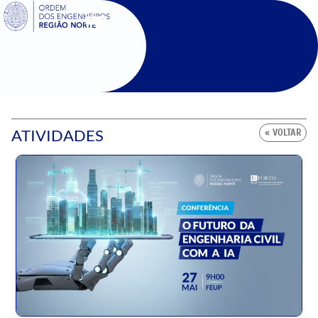
SIGOE
ATIVIDADES
« VOLTAR