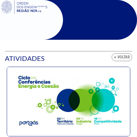
SIGOE
ATIVIDADES
« VOLTAR