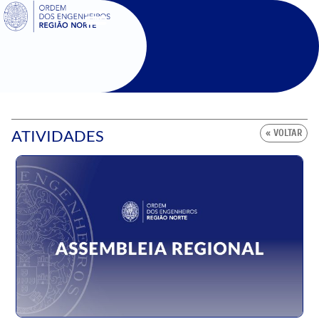
SIGOE
ATIVIDADES
« VOLTAR