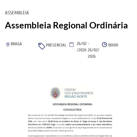
ASSEMBLEIA
Assembleia Regional Ordinária
26/02
-
BRAGA
PRESENCIAL
18H00
/2026
26/02/
2026