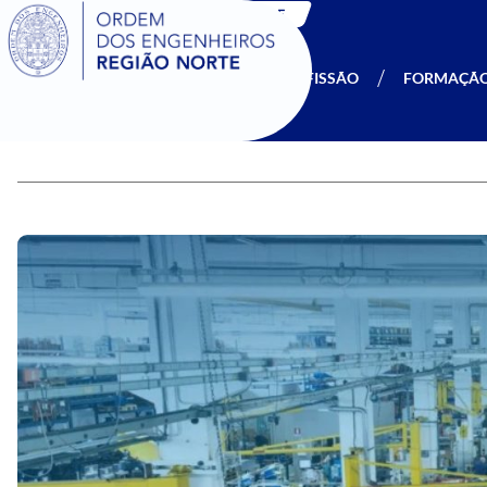
SIGOE
A OERN
SER MEMBRO
PROFISSÃO
FORMAÇÃ