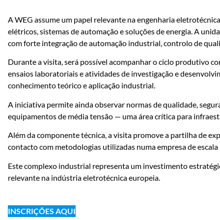
A WEG assume um papel relevante na engenharia eletrotécnica,
elétricos, sistemas de automação e soluções de energia. A unida
com forte integração de automação industrial, controlo de quali
Durante a visita, será possível acompanhar o ciclo produtivo com
ensaios laboratoriais e atividades de investigação e desenvolv
conhecimento teórico e aplicação industrial.
A iniciativa permite ainda observar normas de qualidade, segur
equipamentos de média tensão — uma área crítica para infraest
Além da componente técnica, a visita promove a partilha de exp
contacto com metodologias utilizadas numa empresa de escala 
Este complexo industrial representa um investimento estratég
relevante na indústria eletrotécnica europeia.
INSCRIÇÕES AQUI