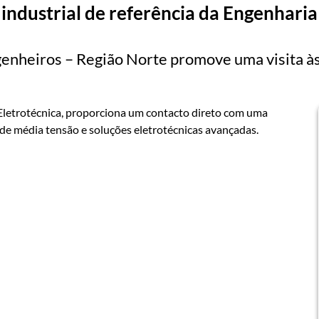
industrial de referência da Engenharia
genheiros – Região Norte promove uma visita à
 Eletrotécnica, proporciona um contacto direto com uma
de média tensão e soluções eletrotécnicas avançadas.