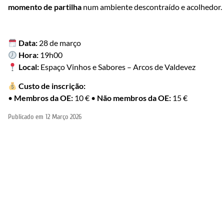
momento de partilha
num ambiente descontraído e acolhedor.
Data:
28 de março
Hora:
19h00
Local:
Espaço Vinhos e Sabores – Arcos de Valdevez
Custo de inscrição:
•
Membros da OE:
10 € •
Não membros da OE:
15 €
Publicado em
12 Março 2026