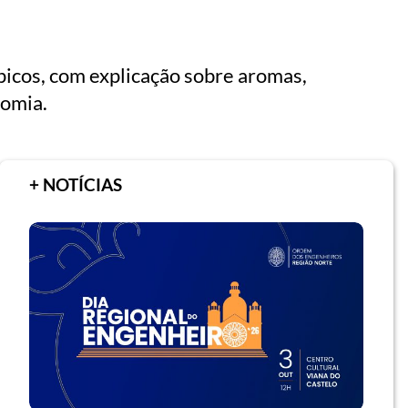
picos, com explicação sobre aromas,
nomia.
+ NOTÍCIAS