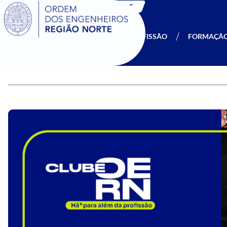
SIGOE
A OERN
SER MEMBRO
PROFISSÃO
FORMAÇÃ