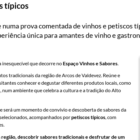
 típicos
 numa prova comentada de vinhos e petiscos tí
eriência única para amantes de vinho e gastro
 inesquecível que decorre no
Espaço Vinhos e Sabores
.
tos tradicionais da região de Arcos de Valdevez. Reúne e
isitantes conhecer e degustar diferentes produtos locais, como
s, num ambiente que celebra a cultura e a tradição do Alto
ue será um momento de convívio e descoberta de sabores da
s selecionados, acompanhados por
petiscos típicos
, com
es.
 região, descobrir sabores tradicionais e desfrutar de um