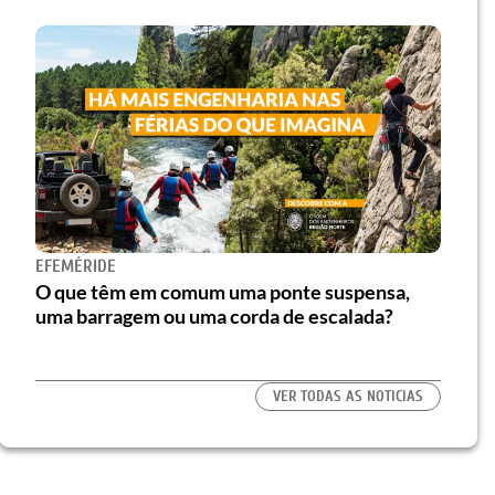
EFEMÉRIDE
O que têm em comum uma ponte suspensa,
uma barragem ou uma corda de escalada?
VER TODAS AS NOTICIAS