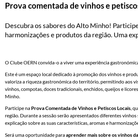
Prova comentada de vinhos e petiscos
Descubra os sabores do Alto Minho! Participe
harmonizações e produtos da região. Uma exp
O Clube OERN convida-o a viver uma experiência gastronómica
Este é um espaço local dedicado à promoção dos vinhos e produ
valoriza a riqueza gastronómica do território, permitindo aos v
vinhos, compotas, doces tradicionais, enchidos, queijos e licore
Minho.
Participe na
Prova Comentada de Vinhos e Petiscos Locais
, q
região. Durante a sessão serão apresentados diferentes vinho
explicação sobre as suas características, aromas e harmonizaçõ
Será uma oportunidade para
aprender mais sobre os vinhos da