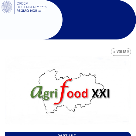
SIGOE
« VOLTAR