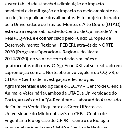
sustentabilidade através da diminuição do impacto
ambiental e da mitigação do impacto do meio ambiente na
produção e qualidade dos alimentos. Este projeto, liderado
pela Universidade de Trás-os-Montes e Alto Douro (UTAD),
está sob a responsabilidade do Centro de Química de Vila
Real (CQ-VR), e é cofinanciado pelo Fundo Europeu de
Desenvolvimento Regional (FEDER), através do NORTE
2020 (Programa Operacional Regional do Norte
2014/2020), no valor de cerca de dois milhões e
quatrocentos mil euros. O AgriFood XXI vai ser realizado em
copromoção com a UNorte.pt e envolve, além do CQ-VR, o
CITAB – Centro de Investigação e Tecnologias
Agroambientais e Biológicas e o CECAV – Centro de Ciência
Animal e Veterinária), ambos da UTAD, a Universidade do
Porto, através do LAQV-Requimte – Laboratório Associado
de Química Verde-Requimte e a GreenUPorto, e a
Universidade do Minho, através do CEB – Centro de
Engenharia Biológica, e do CFPB – Centro de Biologia
Funcional de Plantas e o CMBA – Centro de Biologia