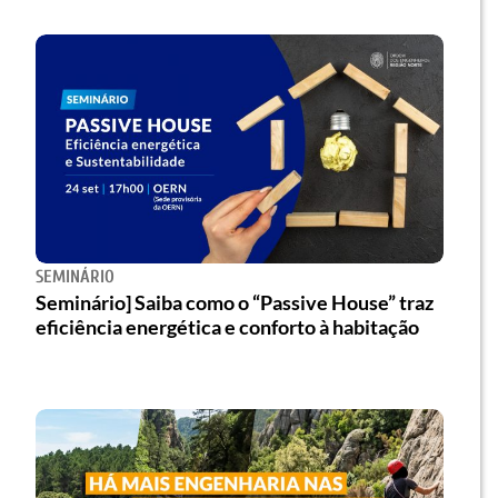
SEMINÁRIO
Seminário] Saiba como o “Passive House” traz
eficiência energética e conforto à habitação