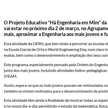
O Projeto Educativo “Há Engenharia em Mim” da
vai estar no próximo dia 2 de março, no Agrupam
mais, aproximar a Engenharia aos mais jovens e f
Esta atividade da OERN, que tem vindo a percorrer as escolas d
na Escola Garcia de Orta o World Engineering Day, num claro in
exatas, bem como o desenvolvimento e ampliação dos seus co
Este programa, especialmente pensado pela Ordem do Engenhar
junto dos mais jovens, incluindo atividades lúdico-pedagógicas
STEAM.
Assim, espera-se que os mais jovens possam ser estimulados no
também se sintam motivados para o desenvolvimento de protót
Esta atividade têm ainda a finalidade de mostrar todas as espe
e no nosso dia-a-dia, permitindo o estudo da matemática, física,