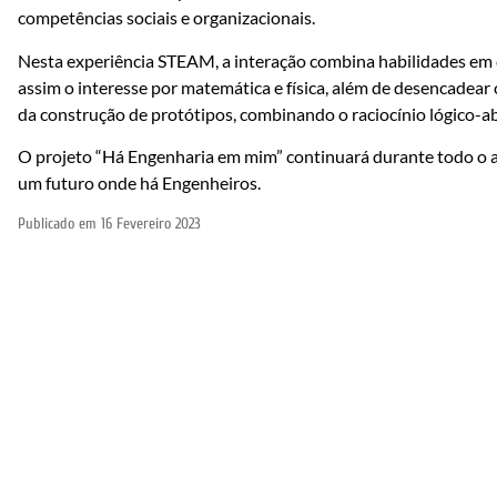
competências sociais e organizacionais.
Nesta experiência STEAM, a interação combina habilidades em ci
assim o interesse por matemática e física, além de desencadea
da construção de protótipos, combinando o raciocínio lógico-
O projeto “Há Engenharia em mim” continuará durante todo o ano
um futuro onde há Engenheiros.
Publicado em
16 Fevereiro 2023