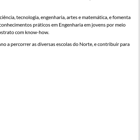
ência, tecnologia, engenharia, artes e matemática, e fomenta
r conhecimentos práticos em Engenharia em jovens por meio
abstrato com know-how.
 a percorrer as diversas escolas do Norte, e contribuir para