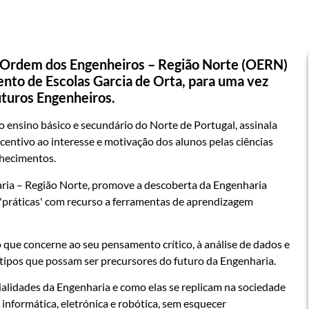
 Ordem dos Engenheiros – Região Norte (OERN)
ento de Escolas Garcia de Orta, para uma vez
uturos Engenheiros.
o ensino básico e secundário do Norte de Portugal, assinala
centivo ao interesse e motivação dos alunos pelas ciências
nhecimentos.
ia – Região Norte, promove a descoberta da Engenharia
 'práticas' com recurso a ferramentas de aprendizagem
 que concerne ao seu pensamento crítico, à análise de dados e
ipos que possam ser precursores do futuro da Engenharia.
cialidades da Engenharia e como elas se replicam na sociedade
 informática, eletrónica e robótica, sem esquecer