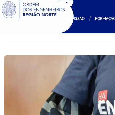
SIGOE
A OERN
SER MEMBRO
PROFISSÃO
FORMAÇÃ