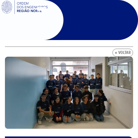
SIGOE
« VOLTAR