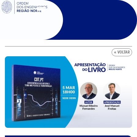
SIGOE
« VOLTAR