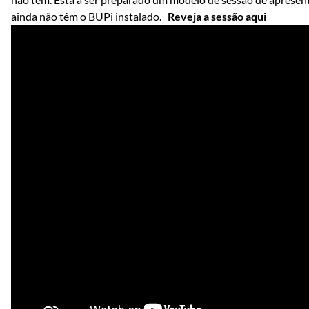
ainda não têm o BUPi instalado.
Reveja a sessão aqui