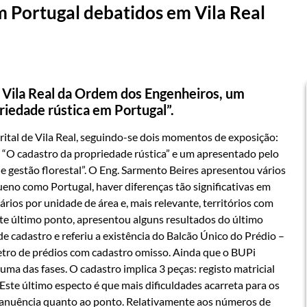
m Portugal debatidos em Vila Real
 Vila Real da Ordem dos Engenheiros, um
riedade rústica em Portugal”.
rital de Vila Real, seguindo-se dois momentos de exposição:
 “O cadastro da propriedade rústica” e um apresentado pelo
gestão florestal”. O Eng. Sarmento Beires apresentou vários
eno como Portugal, haver diferenças tão significativas em
ios por unidade de área e, mais relevante, territórios com
ste último ponto, apresentou alguns resultados do último
 de cadastro e referiu a existência do Balcão Único do Prédio –
etro de prédios com cadastro omisso. Ainda que o BUPi
 uma das fases. O cadastro implica 3 peças: registo matricial
. Este último especto é que mais dificuldades acarreta para os
ua anuência quanto ao ponto. Relativamente aos números de