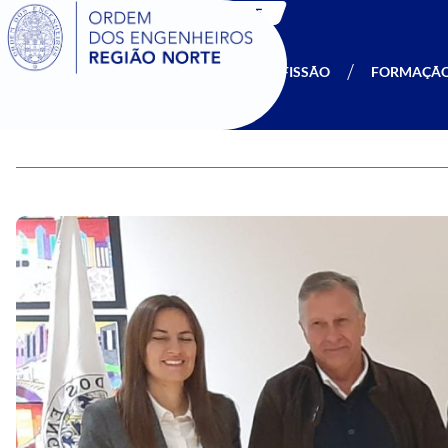
SIGOE
A OERN
SER MEMBRO
PROFISSÃO
FORMAÇÃ