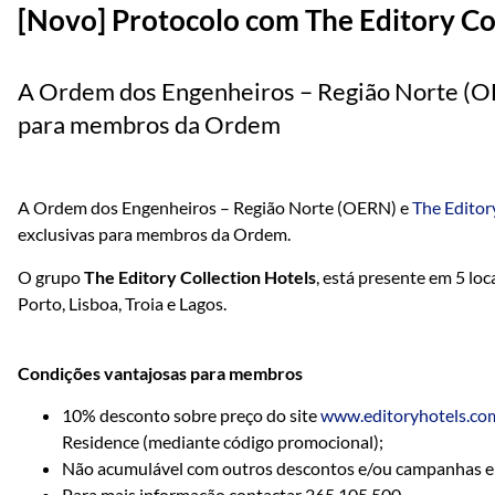
[Novo] Protocolo com The Editory Co
A Ordem dos Engenheiros – Região Norte (OE
para membros da Ordem
A Ordem dos Engenheiros – Região Norte (OERN) e
The Editor
exclusivas para membros da Ordem.
O grupo
The Editory Collection Hotels
, está presente em 5 l
Porto, Lisboa, Troia e Lagos.
Condições vantajosas para membros
10% desconto sobre preço do site
www.editoryhotels.co
Residence (mediante código promocional);
Não acumulável com outros descontos e/ou campanhas e
Para mais informação contactar 265 105 500