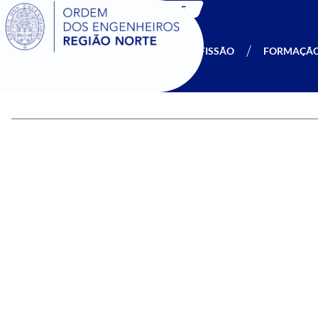
SIGOE
A OERN
SER MEMBRO
PROFISSÃO
FORMAÇÃ