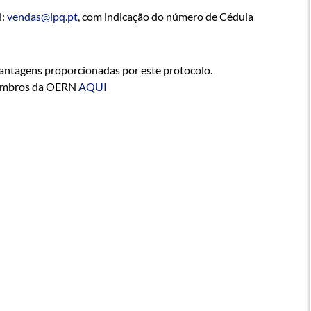
l:
vendas@ipq.pt
, com indicação do número de Cédula
vantagens proporcionadas por este protocolo.
 membros da OERN
AQUI