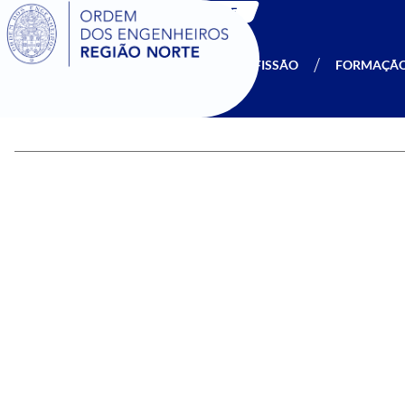
SIGOE
A OERN
SER MEMBRO
PROFISSÃO
FORMAÇÃ