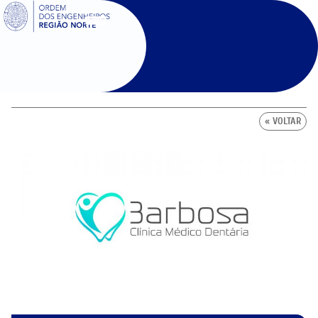
SIGOE
« VOLTAR