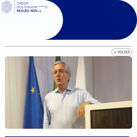
SIGOE
« VOLTAR