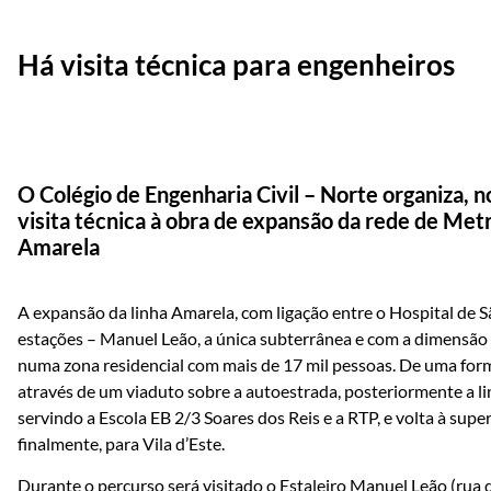
Há visita técnica para engenheiros
O Colégio de Engenharia Civil – Norte organiza, 
visita técnica à obra de expansão da rede de Met
Amarela
A expansão da linha Amarela, com ligação entre o Hospital de S
estações – Manuel Leão, a única subterrânea e com a dimensão mai
numa zona residencial com mais de 17 mil pessoas. De uma form
através de um viaduto sobre a autoestrada, posteriormente a li
servindo a Escola EB 2/3 Soares dos Reis e a RTP, e volta à super
finalmente, para Vila d’Este.
Durante o percurso será visitado o Estaleiro Manuel Leão (rua