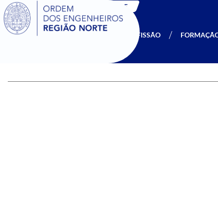
SIGOE
A OERN
SER MEMBRO
PROFISSÃO
FORMAÇÃ