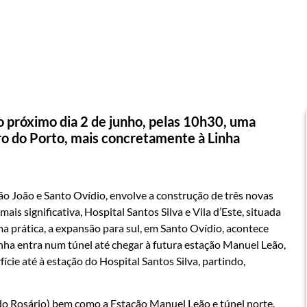
no próximo dia 2 de junho, pelas 10h30, uma
ro do Porto, mais concretamente à Linha
ão João e Santo Ovídio, envolve a construção de três novas
s significativa, Hospital Santos Silva e Vila d’Este, situada
a prática, a expansão para sul, em Santo Ovídio, acontece
nha entra num túnel até chegar à futura estação Manuel Leão,
fície até à estação do Hospital Santos Silva, partindo,
 do Rosário) bem como a Estação Manuel Leão e túnel norte.