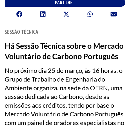
PARTILHE
SESSÃO TÉCNICA
Há Sessão Técnica sobre o Mercado
Voluntário de Carbono Português
No próximo dia 25 de março, às 16 horas, o
Grupo de Trabalho de Engenharia do
Ambiente organiza, na sede da OERN, uma
sessão dedicada ao Carbono, desde as
emissões aos créditos, tendo por base o
Mercado Voluntário de Carbono Português
com um painel de oradores especialistas no