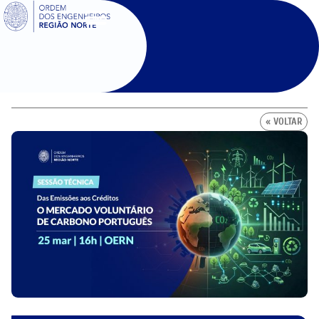
SIGOE
« VOLTAR