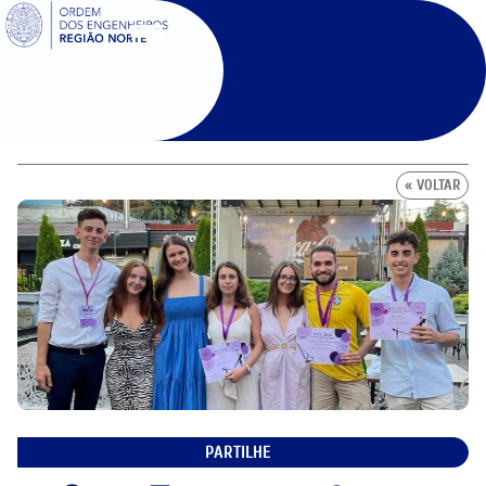
SIGOE
« VOLTAR
PARTILHE