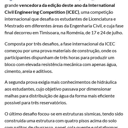
grande
vencedora da edição deste ano da
International
Civil Engineering Competition (ICEC)
, uma competição
internacional que desafia os estudantes de Licenciatura e
Mestrado em diferentes áreas da Engenharia Civil, e cuja fase
final decorreu em Timisoara, na Roménia, de 17 e 24 de julho.
Composta por três desafios, a fase internacional da ICEC
começou por uma prova materiais de construção, onde os
participantes dispunham de três horas para produzir um
bloco com elevada resistência mecânica com apenas água,
cimento, areia e aditivos.
A segunda prova exigia mais conhecimentos de hidráulica
aos estudantes, cujo objetivo passava por dimensionar
malhas para distribuição de água da forma mais eficiente
possível para três reservatórios.
O último desafio focou-se em estruturas sísmicas, tendo sido
construída uma estrutura com quatro pisos acima do solo
com palitos de churrasco, papel, cola quente e plataformas