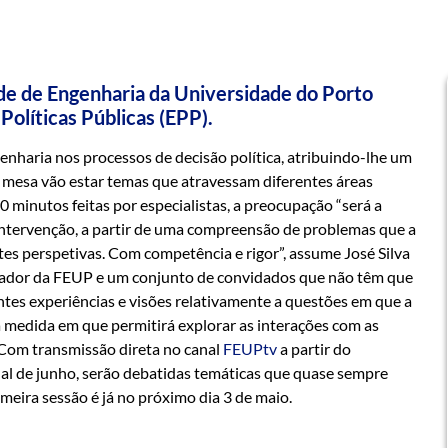
ade de Engenharia da Universidade do Porto
Políticas Públicas (EPP).
genharia nos processos de decisão política, atribuindo-lhe um
a mesa vão estar temas que atravessam diferentes áreas
0 minutos feitas por especialistas, a preocupação “será a
intervenção, a partir de uma compreensão de problemas que a
tes perspetivas. Com competência e rigor”, assume José Silva
zador da FEUP e um conjunto de convidados que não têm que
entes experiências e visões relativamente a questões em que a
 medida em que permitirá explorar as interações com as
s. Com transmissão direta no canal
FEUPtv
a partir do
inal de junho, serão debatidas temáticas que quase sempre
imeira sessão é já no próximo dia 3 de maio.