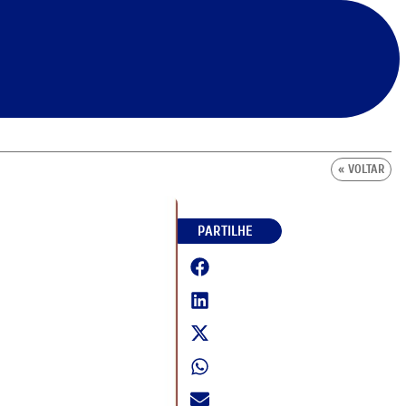
« VOLTAR
PARTILHE