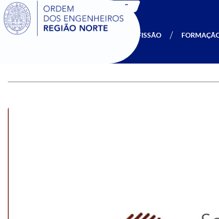
SIGOE
A OERN
SER MEMBRO
PROFISSÃO
FORMAÇÃ