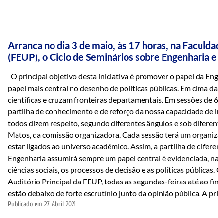
Arranca no dia 3 de maio, às 17 horas, na Faculd
(FEUP), o Ciclo de Seminários sobre Engenharia e 
O principal objetivo desta iniciativa é promover o papel da En
papel mais central no desenho de políticas públicas. Em cima d
científicas e cruzam fronteiras departamentais. Em sessões de 6
partilha de conhecimento e de reforço da nossa capacidade de 
todos dizem respeito, segundo diferentes ângulos e sob diferen
Matos, da comissão organizadora. Cada sessão terá um organi
estar ligados ao universo académico. Assim, a partilha de difer
Engenharia assumirá sempre um papel central é evidenciada, na
ciências sociais, os processos de decisão e as políticas pública
Auditório Principal da FEUP, todas as segundas-feiras até ao f
estão debaixo de forte escrutínio junto da opinião pública. A pr
Publicado em
27 Abril 2021