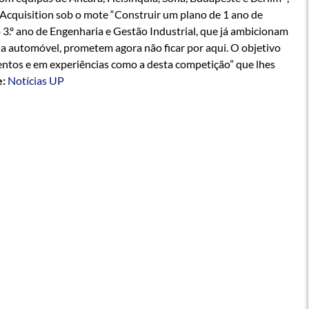
cquisition sob o mote “Construir um plano de 1 ano de
3.º ano de Engenharia e Gestão Industrial, que já ambicionam
ia automóvel, prometem agora não ficar por aqui. O objetivo
entos e em experiências como a desta competição” que lhes
e:
Notícias UP