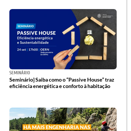
SEMINÁRIO
Seminário] Saiba como o “Passive House” traz
eficiência energética e conforto à habitação