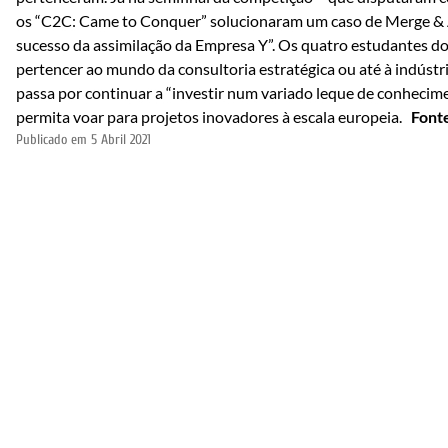
os “C2C: Came to Conquer” solucionaram um caso de Merge & A
sucesso da assimilação da Empresa Y”. Os quatro estudantes do 
pertencer ao mundo da consultoria estratégica ou até à indústr
passa por continuar a “investir num variado leque de conhecim
permita voar para projetos inovadores à escala europeia.
Font
Publicado em
5 Abril 2021