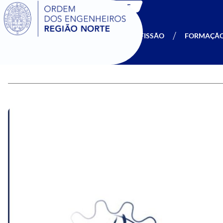
SIGOE
A OERN
SER MEMBRO
PROFISSÃO
FORMAÇÃ