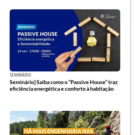
SEMINÁRIO
Seminário] Saiba como o “Passive House” traz
eficiência energética e conforto à habitação