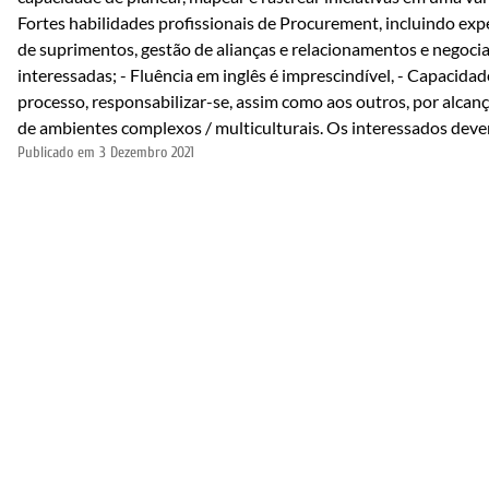
Fortes habilidades profissionais de Procurement, incluindo ex
de suprimentos, gestão de alianças e relacionamentos e negoci
interessadas; - Fluência em inglês é imprescindível, - Capacida
processo, responsabilizar-se, assim como aos outros, por alcan
de ambientes complexos / multiculturais. Os interessados dev
Publicado em
3 Dezembro 2021