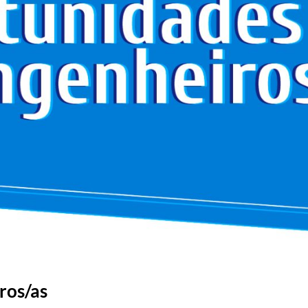
ros/as