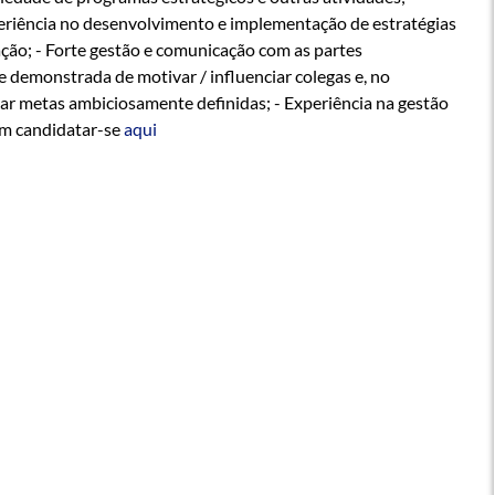
periência no desenvolvimento e implementação de estratégias
ação; - Forte gestão e comunicação com as partes
de demonstrada de motivar / influenciar colegas e, no
çar metas ambiciosamente definidas; - Experiência na gestão
em candidatar-se
aqui