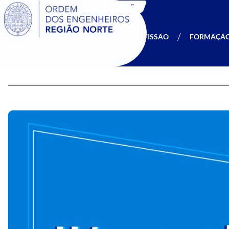
SIGOE
A OERN
SER MEMBRO
PROFISSÃO
FORMAÇÃ