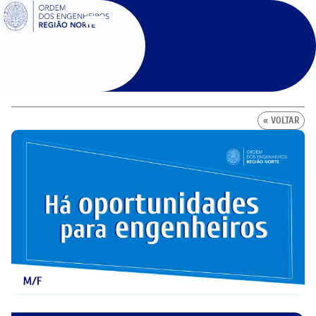
SIGOE
« VOLTAR