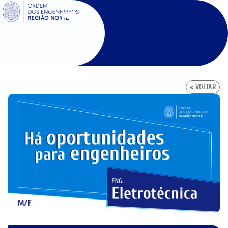
SIGOE
« VOLTAR