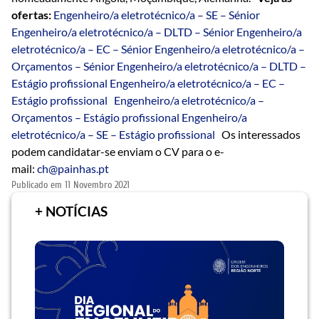
ofertas:
Engenheiro/a eletrotécnico/a – SE – Sénior
Engenheiro/a eletrotécnico/a – DLTD – Sénior
Engenheiro/a
eletrotécnico/a – EC – Sénior
Engenheiro/a eletrotécnico/a –
Orçamentos – Sénior
Engenheiro/a eletrotécnico/a – DLTD –
Estágio profissional
Engenheiro/a eletrotécnico/a – EC –
Estágio profissional
Engenheiro/a eletrotécnico/a –
Orçamentos – Estágio profissional
Engenheiro/a
eletrotécnico/a – SE – Estágio profissional
Os interessados
podem candidatar-se enviam o CV para o e-
mail:
ch@painhas.pt
Publicado em
11 Novembro 2021
+ NOTÍCIAS