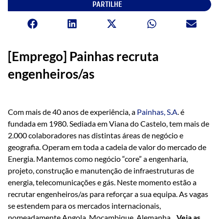
PARTILHE
[Emprego] Painhas recruta
engenheiros/as
Com mais de 40 anos de experiência, a
Painhas, S.A
. é
fundada em 1980. Sediada em Viana do Castelo, tem mais de
2.000 colaboradores nas distintas áreas de negócio e
geografia. Operam em toda a cadeia de valor do mercado de
Energia. Mantemos como negócio “core” a engenharia,
projeto, construção e manutenção de infraestruturas de
energia, telecomunicações e gás. Neste momento estão a
recrutar engenheiros/as para reforçar a sua equipa. As vagas
se estendem para os mercados internacionais,
nomeadamente Angola, Moçambique, Alemanha.
Veja as