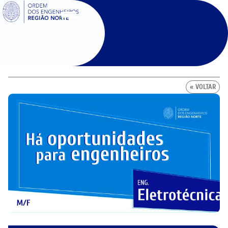
SIGOE
« VOLTAR