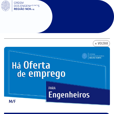
SIGOE
« VOLTAR