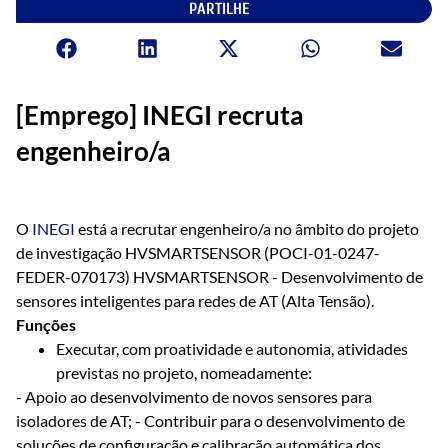
PARTILHE
[Emprego] INEGI recruta
engenheiro/a
O
INEGI
está a recrutar engenheiro/a no âmbito do projeto
de investigação HVSMARTSENSOR (POCI-01-0247-
FEDER-070173) HVSMARTSENSOR - Desenvolvimento de
sensores inteligentes para redes de AT (Alta Tensão).
Funções
Executar, com proatividade e autonomia, atividades
previstas no projeto, nomeadamente:
- Apoio ao desenvolvimento de novos sensores para
isoladores de AT; - Contribuir para o desenvolvimento de
soluções de configuração e calibração automática dos