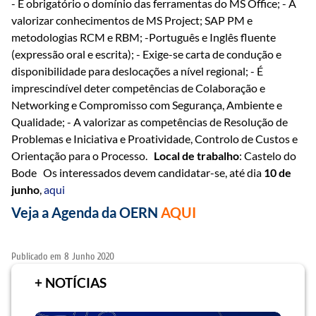
- É obrigatório o domínio das ferramentas do MS Office; - A
valorizar conhecimentos de MS Project; SAP PM e
metodologias RCM e RBM; -Português e Inglês fluente
(expressão oral e escrita); - Exige-se carta de condução e
disponibilidade para deslocações a nível regional; - É
imprescindível deter competências de Colaboração e
Networking e Compromisso com Segurança, Ambiente e
Qualidade; - A valorizar as competências de Resolução de
Problemas e Iniciativa e Proatividade, Controlo de Custos e
Orientação para o Processo.
Local de trabalho
: Castelo do
Bode Os interessados devem candidatar-se, até dia
10 de
junho
,
aqui
Veja a Agenda da OERN
AQUI
Publicado em
8 Junho 2020
+ NOTÍCIAS