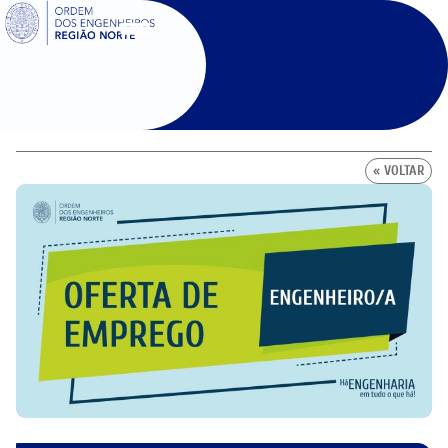
SIGOE
« VOLTAR