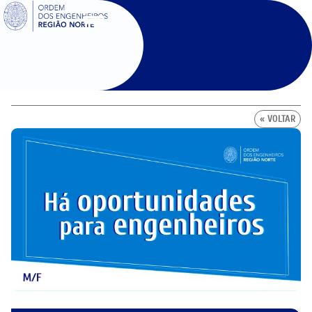
SIGOE
« VOLTAR