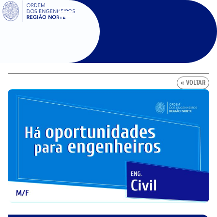
SIGOE
« VOLTAR