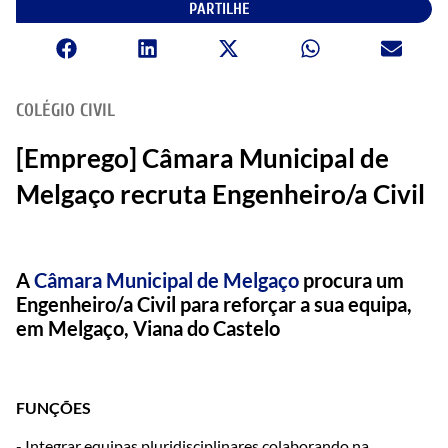
PARTILHE
COLÉGIO CIVIL
[Emprego] Câmara Municipal de
Melgaço recruta Engenheiro/a Civil
A
Câmara Municipal de Melgaço
procura um
Engenheiro/a Civil para reforçar a sua equipa,
em Melgaço, Viana do Castelo
FUNÇÕES
- Integrar equipas pluridisciplinares colaborando na