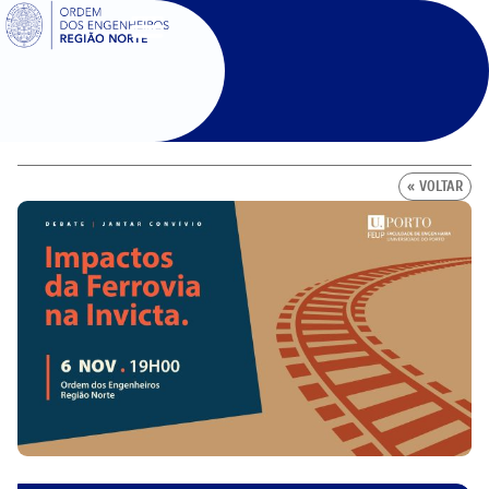
SIGOE
« VOLTAR